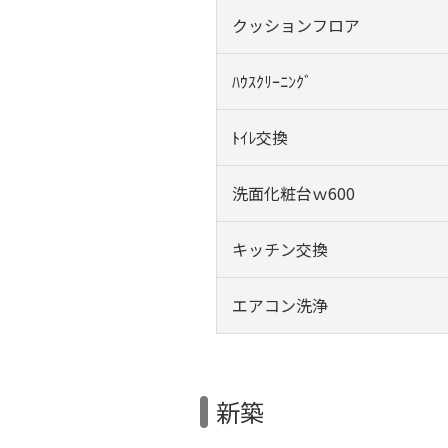
クッションフロア
ﾊｳｽｸﾘｰﾆﾝｸﾞ
ﾄｲﾚ交換
洗面化粧台ｗ600
キッチン交換
エアコン洗浄
新築