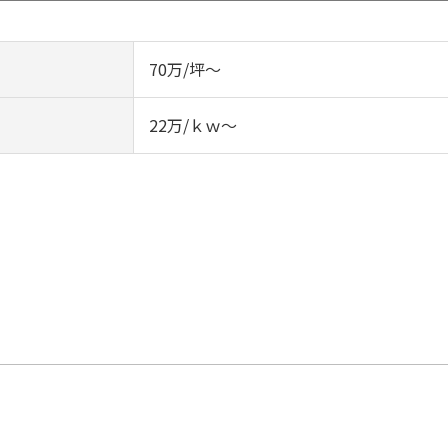
70万/坪～
22万/ｋｗ～