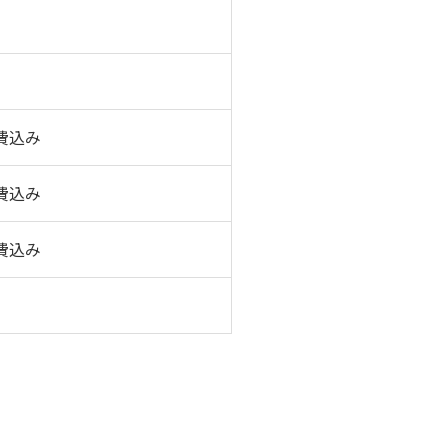
費込み
費込み
費込み