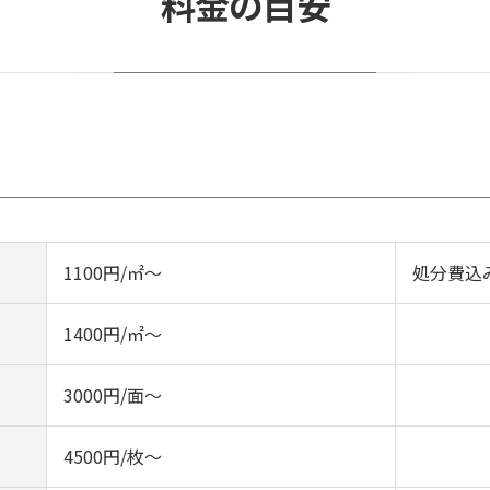
料金の目安
1100円/㎡～
処分費込
1400円/㎡～
3000円/面～
4500円/枚～