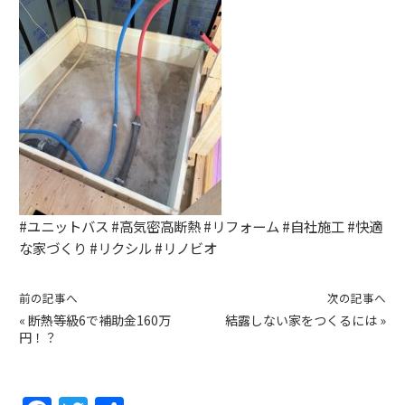
#ユニットバス #高気密高断熱 #リフォーム #自社施工 #快適
な家づくり #リクシル #リノビオ
前の記事へ
次の記事へ
«
断熱等級6で補助金160万
結露しない家をつくるには
»
円！？