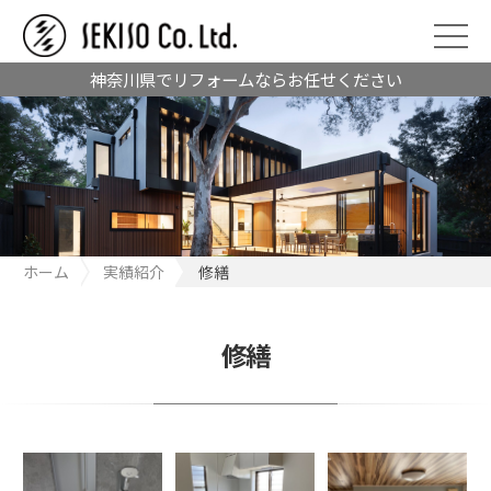
神奈川県でリフォームならお任せください
ホーム
実績紹介
修繕
修繕