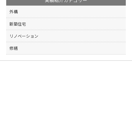
外構
新築住宅
リノベーション
修繕