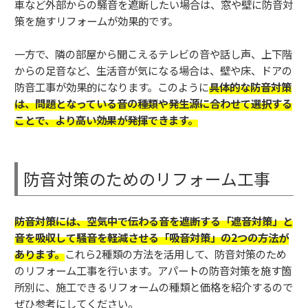
車など外部からの騒音を遮断したい場合は、窓や壁に防音対
策を施すリフォームが効果的です。
一方で、隣の部屋から聞こえるテレビの音や話し声、上下階
からの足音など、生活音が気になる場合は、壁や床、ドアの
防音工事が効果的になります。このように
具体的な防音対策
は、問題となっている音の種類や発生源に合わせて選択する
ことで、より高い効果が発揮できます。
防音対策のためのリフォーム工事
防音対策には、空気中で伝わる音を遮断する「遮音対策」と
音を吸収して騒音を軽減させる「吸音対策」の2つの方法が
あります。
これら2種類の方法を活用して、防音対策のため
のリフォーム工事を行います。アパートの防音対策を施す箇
所別に、施工できるリフォームの種類と価格を紹介するので
ぜひ参考にしてください。