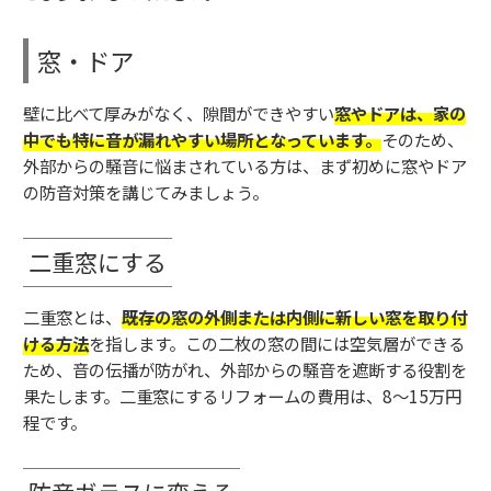
窓・ドア
壁に比べて厚みがなく、隙間ができやすい
窓やドアは、家の
中でも特に音が漏れやすい場所となっています。
そのため、
外部からの騒音に悩まされている方は、まず初めに窓やドア
の防音対策を講じてみましょう。
二重窓にする
二重窓とは、
既存の窓の外側または内側に新しい窓を取り付
ける方法
を指します。この二枚の窓の間には空気層ができる
ため、音の伝播が防がれ、外部からの騒音を遮断する役割を
果たします。二重窓にするリフォームの費用は、8〜15万円
程です。