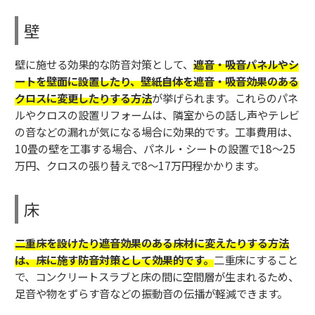
壁
壁に施せる効果的な防音対策として、
遮音・吸音パネルやシ
ートを壁面に設置したり、壁紙自体を遮音・吸音効果のある
クロスに変更したりする方法
が挙げられます。これらのパネ
ルやクロスの設置リフォームは、隣室からの話し声やテレビ
の音などの漏れが気になる場合に効果的です。工事費用は、
10畳の壁を工事する場合、パネル・シートの設置で18～25
万円、クロスの張り替えで8～17万円程かかります。
床
二重床を設けたり遮音効果のある床材に変えたりする方法
は、床に施す防音対策として効果的です。
二重床にすること
で、コンクリートスラブと床の間に空間層が生まれるため、
足音や物をずらす音などの振動音の伝播が軽減できます。