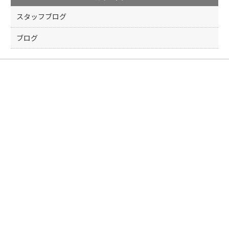
o
k
スタッフブログ
ブログ