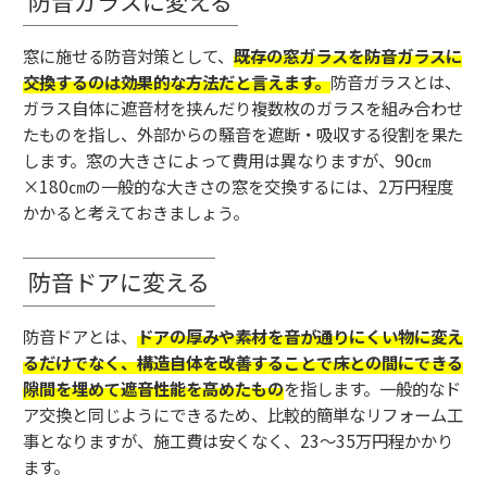
防音ガラスに変える
窓に施せる防音対策として、
既存の窓ガラスを防音ガラスに
交換するのは効果的な方法だと言えます。
防音ガラスとは、
ガラス自体に遮音材を挟んだり複数枚のガラスを組み合わせ
たものを指し、外部からの騒音を遮断・吸収する役割を果た
します。窓の大きさによって費用は異なりますが、90㎝
×180㎝の一般的な大きさの窓を交換するには、2万円程度
かかると考えておきましょう。
防音ドアに変える
防音ドアとは、
ドアの厚みや素材を音が通りにくい物に変え
るだけでなく、構造自体を改善することで床との間にできる
隙間を埋めて遮音性能を高めたもの
を指します。一般的なド
ア交換と同じようにできるため、比較的簡単なリフォーム工
事となりますが、施工費は安くなく、23～35万円程かかり
ます。