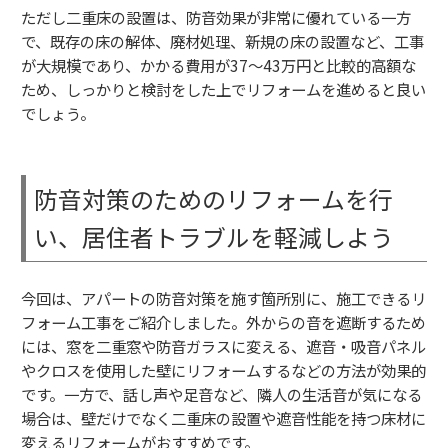
ただし二重床の設置は、防音効果が非常に優れている一方
で、既存の床の解体、廃材処理、新規の床の設置など、工事
が大規模であり、かかる費用が37～43万円と比較的高額な
ため、しっかりと検討をした上でリフォームを進めると良い
でしょう。
防音対策のためのリフォームを行
い、居住者トラブルを軽減しよう
今回は、アパートの防音対策を施す箇所別に、施工できるリ
フォーム工事をご紹介しました。外からの音を遮断するため
には、窓を二重窓や防音ガラスに変える、遮音・吸音パネル
やクロスを使用した壁にリフォームするなどの方法が効果的
です。一方で、話し声や足音など、隣人の生活音が気になる
場合は、壁だけでなく二重床の設置や遮音性能を持つ床材に
変えるリフォームがおすすめです。